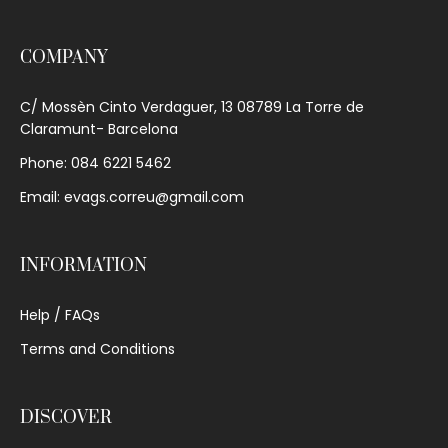
COMPANY
C/ Mossèn Cinto Verdaguer, 13 08789 La Torre de
Claramunt- Barcelona
Phone: 084 6221 5462
Email: evags.correu@gmail.com
INFORMATION
Help / FAQs
Terms and Conditions
DISCOVER