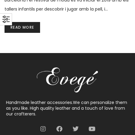
Barcelona i el festival de moda es va iniciar el 2019 amb els
tallers infantils per descobrir i jugar amb la pell, i…
READ MORE
Handmade leather accessories.We can personalize them
as you like. High quality leather and a touch of love from
our crafterers.